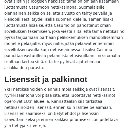
ovat siistin ja loogisen näköiset: tämä on omiaan lisäämään
luottamusta Casumoon nettikasinona. Suomalaisille
olennainen seikka on se, että sivusto on tehty selvällä ja
kieliopillisesti täydellisellä suomen kielellä. Tämän lisäksi
luottamusta lisää se, että Casumo on panostanut oman
sovelluksen tekemiseen, joka viestii siitä, että tämä nettikasino
pyrkii tarjoamaan parhaan pelikokemuksen mahdollisemman
monelle pelaajalle: myös niille, jotka pelaavat ennemmin
sovelluksen avulla kuin nettiselaimessa. Lisäksi Casumo
painottaa vastuullista pelaamista etusivuillaan, mikä omalta
osaltaan kertoo siitä, että he pyrkivät ajattelemaan
asiakkaiden parasta.
Lisenssit ja palkinnot
Yksi nettikasinoiden olennaisimpia seikkoja ovat lisenssit.
Nyrkkisääntönä voi pitää sitä, että luotettavat nettikasinot
operoivat EU:n alueella. Kannattaakin siis tarkistaa
nettikasinoiden lisenssit, ennen kuin lähtee pelaamaan.
Lisenssien saamiseksi on tietyt ehdot ja lisenssin
saavuttamiseksi ja ennen kaikkea pitämiseksi, on pidettävä
yllä tiettyjä kriteerejä.