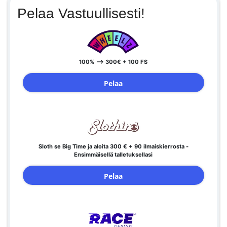
Pelaa Vastuullisesti!
100% --> 300€ + 100 FS
Pelaa
Sloth se Big Time ja aloita 300 € + 90 ilmaiskierrosta -
Ensimmäisellä talletuksellasi
Pelaa