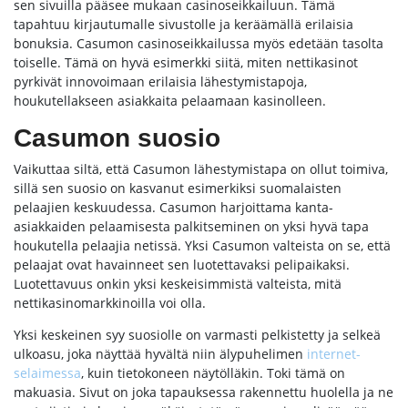
sen sivuilla pääsee mukaan casinoseikkailuun. Tämä
tapahtuu kirjautumalle sivustolle ja keräämällä erilaisia
bonuksia. Casumon casinoseikkailussa myös edetään tasolta
toiselle. Tämä on hyvä esimerkki siitä, miten nettikasinot
pyrkivät innovoimaan erilaisia lähestymistapoja,
houkutellakseen asiakkaita pelaamaan kasinolleen.
Casumon suosio
Vaikuttaa siltä, että Casumon lähestymistapa on ollut toimiva,
sillä sen suosio on kasvanut esimerkiksi suomalaisten
pelaajien keskuudessa. Casumon harjoittama kanta-
asiakkaiden pelaamisesta palkitseminen on yksi hyvä tapa
houkutella pelaajia netissä. Yksi Casumon valteista on se, että
pelaajat ovat havainneet sen luotettavaksi pelipaikaksi.
Luotettavuus onkin yksi keskeisimmistä valteista, mitä
nettikasinomarkkinoilla voi olla.
Yksi keskeinen syy suosiolle on varmasti pelkistetty ja selkeä
ulkoasu, joka näyttää hyvältä niin älypuhelimen
internet-
selaimessa
, kuin tietokoneen näytölläkin. Toki tämä on
makuasia. Sivut on joka tapauksessa rakennettu huolella ja ne