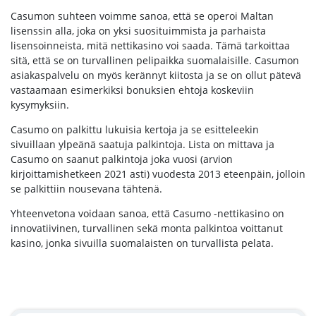
Casumon suhteen voimme sanoa, että se operoi Maltan
lisenssin alla, joka on yksi suosituimmista ja parhaista
lisensoinneista, mitä nettikasino voi saada. Tämä tarkoittaa
sitä, että se on turvallinen pelipaikka suomalaisille. Casumon
asiakaspalvelu on myös kerännyt kiitosta ja se on ollut pätevä
vastaamaan esimerkiksi bonuksien ehtoja koskeviin
kysymyksiin.
Casumo on palkittu lukuisia kertoja ja se esitteleekin
sivuillaan ylpeänä saatuja palkintoja. Lista on mittava ja
Casumo on saanut palkintoja joka vuosi (arvion
kirjoittamishetkeen 2021 asti) vuodesta 2013 eteenpäin, jolloin
se palkittiin nousevana tähtenä.
Yhteenvetona voidaan sanoa, että Casumo -nettikasino on
innovatiivinen, turvallinen sekä monta palkintoa voittanut
kasino, jonka sivuilla suomalaisten on turvallista pelata.