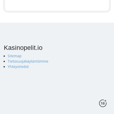
Kasinopelit.io
Sitemap
Tietosuojäkäytäntömme
Yhteystiedot