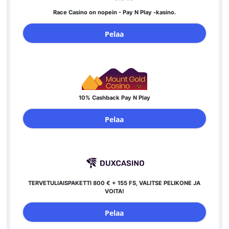
Race Casino on nopein - Pay N Play -kasino.
Pelaa
10% Cashback Pay N Play
Pelaa
TERVETULIAISPAKETTI 800 € + 155 FS, VALITSE PELIKONE JA
VOITA!
Pelaa