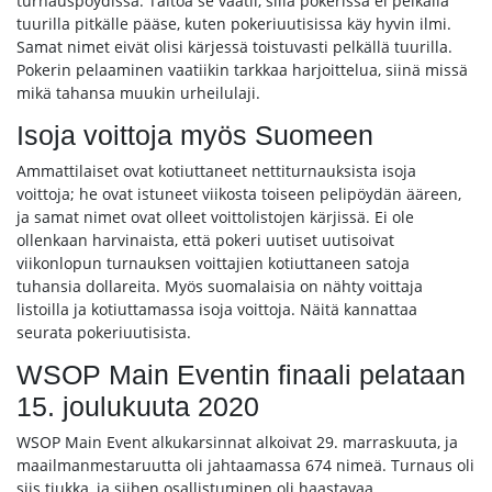
turnauspöydissä. Taitoa se vaatii, sillä pokerissa ei pelkällä
tuurilla pitkälle pääse, kuten pokeriuutisissa käy hyvin ilmi.
Samat nimet eivät olisi kärjessä toistuvasti pelkällä tuurilla.
Pokerin pelaaminen vaatiikin tarkkaa harjoittelua, siinä missä
mikä tahansa muukin urheilulaji.
Isoja voittoja myös Suomeen
Ammattilaiset ovat kotiuttaneet nettiturnauksista isoja
voittoja; he ovat istuneet viikosta toiseen pelipöydän ääreen,
ja samat nimet ovat olleet voittolistojen kärjissä. Ei ole
ollenkaan harvinaista, että pokeri uutiset uutisoivat
viikonlopun turnauksen voittajien kotiuttaneen satoja
tuhansia dollareita. Myös suomalaisia on nähty voittaja
listoilla ja kotiuttamassa isoja voittoja. Näitä kannattaa
seurata pokeriuutisista.
WSOP Main Eventin finaali pelataan
15. joulukuuta 2020
WSOP Main Event alkukarsinnat alkoivat 29. marraskuuta, ja
maailmanmestaruutta oli jahtaamassa 674 nimeä. Turnaus oli
siis tiukka, ja siihen osallistuminen oli haastavaa.