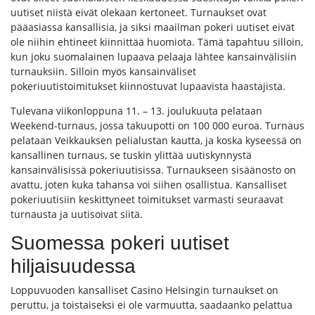
uutiset niistä eivät olekaan kertoneet. Turnaukset ovat
pääasiassa kansallisia, ja siksi maailman pokeri uutiset eivät
ole niihin ehtineet kiinnittää huomiota. Tämä tapahtuu silloin,
kun joku suomalainen lupaava pelaaja lähtee kansainvälisiin
turnauksiin. Silloin myös kansainväliset
pokeriuutistoimitukset kiinnostuvat lupaavista haastajista.
Tulevana viikonloppuna 11. – 13. joulukuuta pelataan
Weekend-turnaus, jossa takuupotti on 100 000 euroa. Turnaus
pelataan Veikkauksen pelialustan kautta, ja koska kyseessä on
kansallinen turnaus, se tuskin ylittää uutiskynnystä
kansainvälisissä pokeriuutisissa. Turnaukseen sisäänosto on
avattu, joten kuka tahansa voi siihen osallistua. Kansalliset
pokeriuutisiin keskittyneet toimitukset varmasti seuraavat
turnausta ja uutisoivat siitä.
Suomessa pokeri uutiset
hiljaisuudessa
Loppuvuoden kansalliset Casino Helsingin turnaukset on
peruttu, ja toistaiseksi ei ole varmuutta, saadaanko pelattua