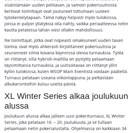
sisäistämään uuden pelitavan, ja samoin pokeriuutisista
kertovat toimittajat ovat joutuneet tottumaan uuteen
työskentelytapaan. Tämä näkyy helposti myös tuloksissa,
joissa ei paljon yllätyksiä olla nähty, vaikka periaatteessa netin
kautta pelatessa tähän voisi ollakin mahdollisuus.
Ne toimittajat, jotka ovat nopeasti omaksuneet uuden tavan
toimia, ovat myös ahkerasti kirjoittaneet pokeriuutisia ja
seuranneet silmä kovana käynnissä olevia turnauksia. Työtä
on riittänyt, sillä hybridi-mallilla on pystytty pelaamaan
täysimittaisia turnauksia, ja uutisoitavaa on riittänyt yllin
kyllin tuloksissa, kuten WSOP Main Eventistä voidaan päätellä.
Turnaus pelataan useana viikonloppuna, ja pelkästään
alkukarsintoihin kuluu useita päiviä.
XL Winter Series alkaa joulukuun
alussa
Joulukuun alussa alkaa jälleen uusi pokeriturnaus, XL Winter
Series, joka pelataan 10. – 20. joulukuuta, ja se tullaan
pelaamaan netin pokerialustalla. Ohjelmassa on kaikkiaan 34