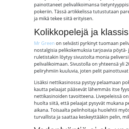
painottaneet pelivalikoimansa tietyntyyppisii
pokeriin. Tässä artikkelissa tutustutaan pa
ja mikä tekee siitä erityisen.
Kolikkopelejä ja klassi
Mr Green
on selvästi pyrkinyt tuomaan peli
nostalgisia pelikokemuksia tarjoavia pöytä- ja
ruletistakin löytyy sivustolta monia peliver
pelivalikoimaan. Sivustolla on yhteensä yli 2
peliryhmiin kuuluvia, joten pelit painottuvat 
Lisäksi nettikasinossa pystyy pelaamaan poke
kautta pelaajat pääsevät lähemmäs itse fyys
nettikasinoiden tavoitteena. Livepeleissä 
huolta siitä, että pelaajat pysyvät mukana pe
aikana. Toisaalta pelinhoitaja huolehtii my
turvallista ja saattaa keskeyttääkin pelin, mi