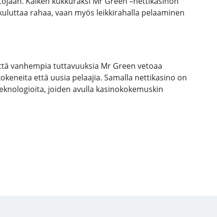
tietojaan. Kaiken kukkuraksi Mr Green –nettikasinon
 kuluttaa rahaa, vaan myös leikkirahalla pelaaminen
ttä vanhempia tuttavuuksia Mr Green vetoaa
keneita että uusia pelaajia. Samalla nettikasino on
eknologioita, joiden avulla kasinokokemuskin