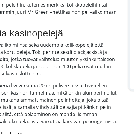
n peleihin, kuten esimerkiksi kolikkopeleihin tai
remmin juuri Mr Green –nettikasinon pelivalikoimaan
sia kasinopelejä
valikoimiinsa sekä uudempia kolikkopelejä että
 korttipelejä. Toki perinteisestä blackjackistä ja
sioita, jotka tuovat vaihtelua muuten yksinkertaiseen
00 kolikkopeliä ja loput noin 100 peliä ovat muihin
selvästi slotteihin.
ria liveversiona 20 eri peliversiossa. Livepelien
isen kasinon tunnelmaa, mikä onkin alun perin ollut
on mukana ammattimainen pelinhoitaja, joka pitää
lissä ja samalla viihdyttää pelaajia pitkänkin pelin
ös siitä, että pelaaminen on mahdollisimman
käli joku pelaajista vaikuttaa kärsivän peliongelmista.