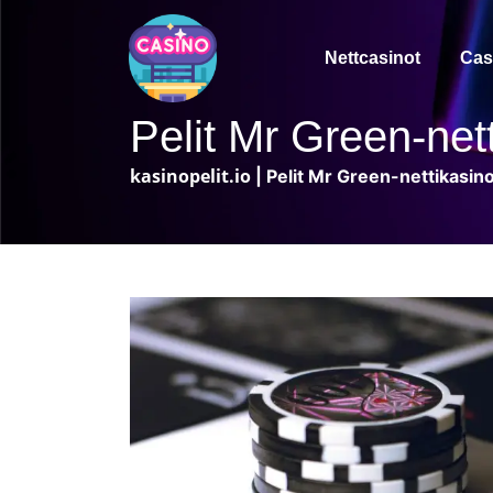
Nettcasinot
Cas
Pelit Mr Green-net
kasinopelit.io
|
Pelit Mr Green-nettikasin