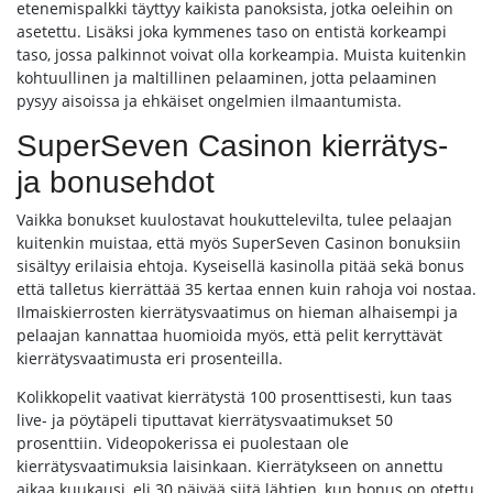
etenemispalkki täyttyy kaikista panoksista, jotka oeleihin on
asetettu. Lisäksi joka kymmenes taso on entistä korkeampi
taso, jossa palkinnot voivat olla korkeampia. Muista kuitenkin
kohtuullinen ja maltillinen pelaaminen, jotta pelaaminen
pysyy aisoissa ja ehkäiset ongelmien ilmaantumista.
SuperSeven Casinon kierrätys-
ja bonusehdot
Vaikka bonukset kuulostavat houkuttelevilta, tulee pelaajan
kuitenkin muistaa, että myös SuperSeven Casinon bonuksiin
sisältyy erilaisia ehtoja. Kyseisellä kasinolla pitää sekä bonus
että talletus kierrättää 35 kertaa ennen kuin rahoja voi nostaa.
Ilmaiskierrosten kierrätysvaatimus on hieman alhaisempi ja
pelaajan kannattaa huomioida myös, että pelit kerryttävät
kierrätysvaatimusta eri prosenteilla.
Kolikkopelit vaativat kierrätystä 100 prosenttisesti, kun taas
live- ja pöytäpeli tiputtavat kierrätysvaatimukset 50
prosenttiin. Videopokerissa ei puolestaan ole
kierrätysvaatimuksia laisinkaan. Kierrätykseen on annettu
aikaa kuukausi, eli 30 päivää siitä lähtien, kun bonus on otettu