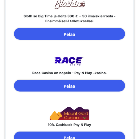
Sloth se Big Time ja aloita 300 € + 90 ilmaiskierrosta -
Ensimmäisellä talletuksellasi
Pelaa
Race Casino on nopein - Pay N Play -kasino.
Pelaa
10% Cashback Pay N Play
Pelaa