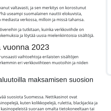
anut valtavasti, ja sen merkitys on korostunut
Yhä useampi suomalainen nauttii elokuvista,
sta mediasta verkossa, milloin ja missä tahansa.
yövereihin ja tutkitaan, kuinka verkkoviihde on
emuksia ja löytää uusia mielenkiintoisia sisältöjä.
a vuonna 2023
nsaasti vaihtoehtoja erilaisten sisältöjen
kemmin eri verkkoviihteen muotoihin ja niiden
valuutoilla maksamisen suosion
vää suosiota Suomessa. Nettikasinot ovat
sinopelejä, kuten kolikkopelejä, rulettia, blackjackia ja
tä kasinopeleistä suoraan omalta tietokoneeltaan tai