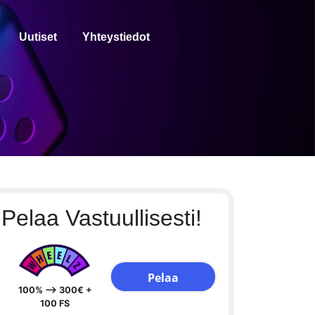
Uutiset
Yhteystiedot
Pelaa Vastuullisesti!
Pelaa
100% --> 300€ +
100 FS