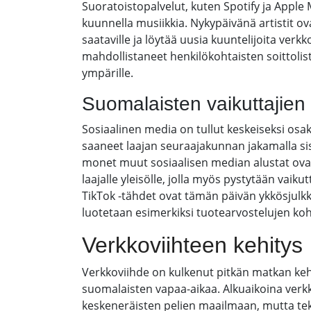
Suoratoistopalvelut, kuten Spotify ja Apple
kuunnella musiikkia. Nykypäivänä artistit o
saataville ja löytää uusia kuuntelijoita ver
mahdollistaneet henkilökohtaisten soittolist
ympärille.
Suomalaisten vaikuttajien
Sosiaalinen media on tullut keskeiseksi osak
saaneet laajan seuraajakunnan jakamalla si
monet muut sosiaalisen median alustat ova
laajalle yleisölle, jolla myös pystytään vaik
TikTok -tähdet ovat tämän päivän ykkösjulkk
luotetaan esimerkiksi tuotearvostelujen koh
Verkkoviihteen kehitys
Verkkoviihde on kulkenut pitkän matkan keh
suomalaisten vapaa-aikaa. Alkuaikoina verkko
keskeneräisten pelien maailmaan, mutta te