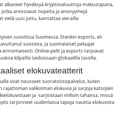
 ovat alkaneet hyväksyä kryptovaluuttoja maksutapana,
ia, jotka arvostavat nopeita ja anonyymejä
vielä uusi juttu, kannattaa vierailla
isen suosittua Suomessa. Etenkin esports, eli
aavuttanut suosiota, ja suomalaiset pelaajat
erinomaisesti. Online-pelit ja esports tarjoavat
uksia kilpailla taidoissaan globaalilla tasolla.
taaliset elokuvateatterit
alle ovat nousseet suoratoistopalvelut, kuten
en rajattoman valikoiman elokuvia ja sarjoja katsojien
kkielokuvistaan ja -sarjoistaan milloin tahansa, missä
myös tarjonneet uudenlaisia tapoja nauttia elokuvista