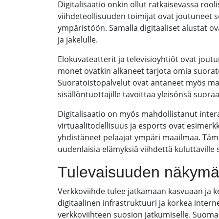
Digitalisaatio onkin ollut ratkaisevassa roo
viihdeteollisuuden toimijat ovat joutunee
ympäristöön. Samalla digitaaliset alustat o
ja jakelulle.
Elokuvateatterit ja televisioyhtiöt ovat jou
monet ovatkin alkaneet tarjota omia suorato
Suoratoistopalvelut ovat antaneet myös mah
sisällöntuottajille tavoittaa yleisönsä suora
Digitalisaatio on myös mahdollistanut intera
virtuaalitodellisuus ja esports ovat esimerk
yhdistäneet pelaajat ympäri maailmaa. Tämä i
uudenlaisia elämyksiä viihdettä kuluttaville 
Tulevaisuuden näkymä
Verkkoviihde tulee jatkamaan kasvuaan ja 
digitaalinen infrastruktuuri ja korkea intern
verkkoviihteen suosion jatkumiselle. Suoma